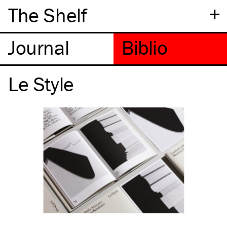
+
The Shelf
Le Style