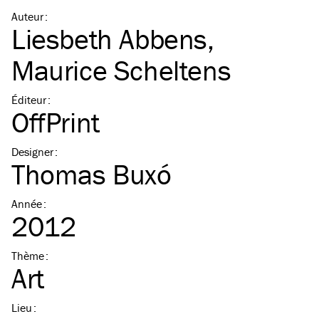
Auteur
:
Liesbeth Abbens
,
Maurice Scheltens
Éditeur
:
OffPrint
Designer
:
Thomas Buxó
Année
:
2012
Thème
:
Art
Lieu
: