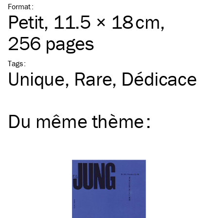
Format
:
Petit
, 11.5 × 18 cm,
256 pages
Tags
:
Unique
Rare
Dédicace
Du même
thème
: