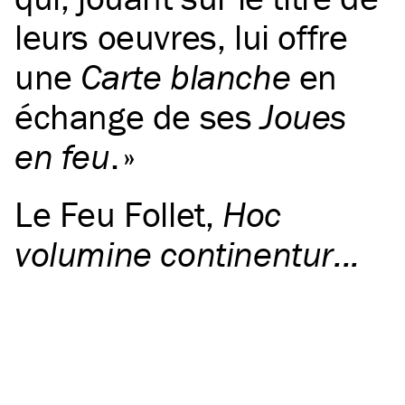
leurs oeuvres, lui offre
une
Carte blanche
en
échange de ses
Joues
en feu
.
Le Feu Follet
,
Hoc
volumine continentur...