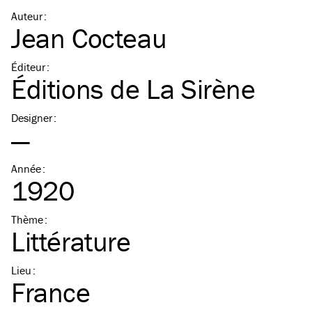
Auteur
:
Jean Cocteau
Éditeur
:
Éditions de La Sirène
Designer
:
—
Année
:
1920
Thème
:
Littérature
Lieu
:
France