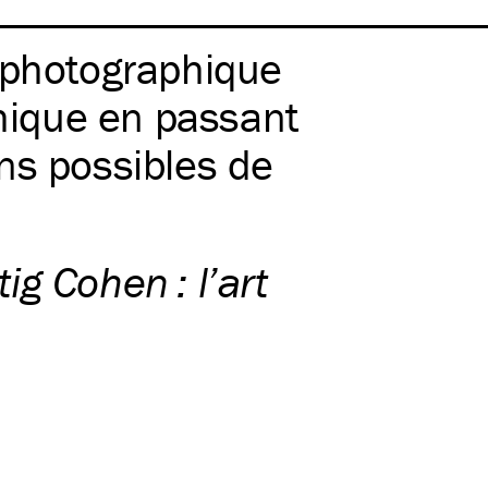
 photographique
phique en passant
ns possibles de
ig Cohen : l’art