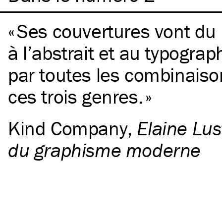
Ses couvertures vont du
à l’abstrait et au typogra
par toutes les combinaiso
ces trois genres.
Kind Company
,
Elaine Lust
du graphisme moderne