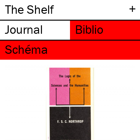
+
The Shelf
Schéma