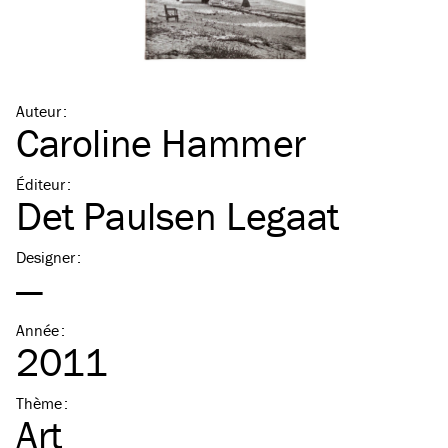
Auteur
:
Caroline Hammer
Éditeur
:
Det Paulsen Legaat
Designer
:
—
Année
:
2011
Thème
:
Art