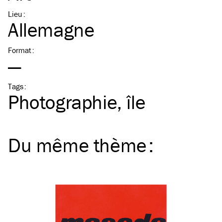
Lieu
:
Allemagne
Format
:
—
Tags
:
Photographie
île
Du même
thème
: