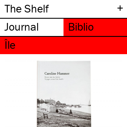
+
The Shelf
île