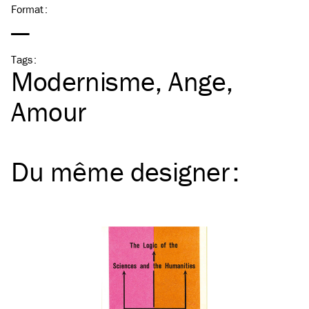
Format
:
—
Tags
:
Modernisme
Ange
Amour
Du même
designer
: