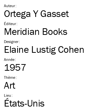
Auteur
:
Ortega Y Gasset
Éditeur
:
Meridian Books
Designer
:
Elaine Lustig Cohen
Année
:
1957
Thème
:
Art
Lieu
:
États-Unis