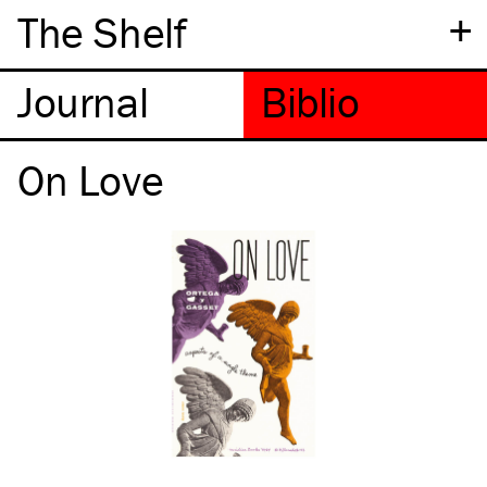
+
The Shelf
On Love