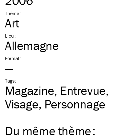
2006
Thème
:
Art
Lieu
:
Allemagne
Format
:
—
Tags
:
Magazine
Entrevue
Visage
Personnage
Du même
thème
: