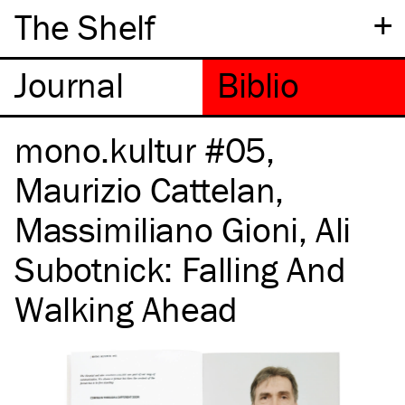
+
The Shelf
mono.kultur #05,
Maurizio Cattelan,
Massimiliano Gioni, Ali
Subotnick: Falling And
Walking Ahead