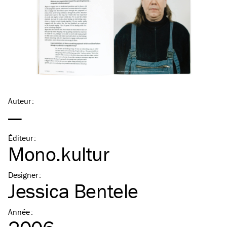
Auteur
:
—
Éditeur
:
Mono.kultur
Designer
:
Jessica Bentele
Année
: