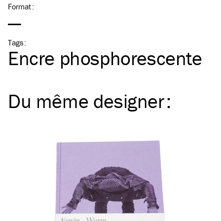
Format
:
—
Tags
:
Encre phosphorescente
Du même
designer
: