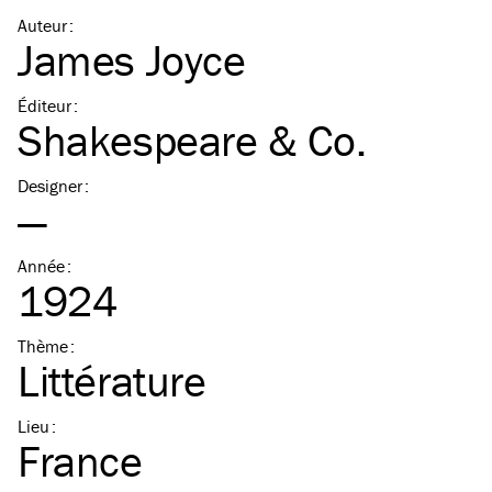
Auteur
:
James Joyce
Éditeur
:
Shakespeare & Co.
Designer
:
—
Année
:
1924
Thème
:
Littérature
Lieu
:
France