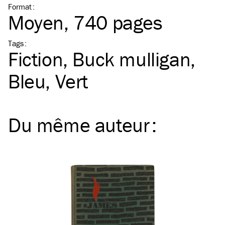
Format
:
Moyen
, 740 pages
Tags
:
Fiction
Buck mulligan
Bleu
Vert
Du même
auteur
: