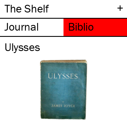
+
The Shelf
Ulysses