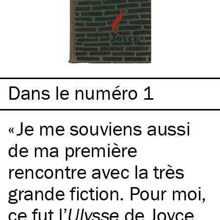
Dans le numéro 1
Je me souviens aussi
de ma première
rencontre avec la très
grande fiction. Pour moi,
ce fut l’
Ulysse
de Joyce.