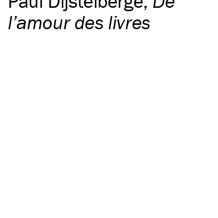
Paul Dijstelberge
,
De
l’amour des livres