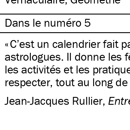
Dans le numéro 5
C’est un calendrier fait p
astrologues. Il donne les f
les activités et les pratiqu
respecter, tout au long de
Jean-Jacques Rullier
,
Entr