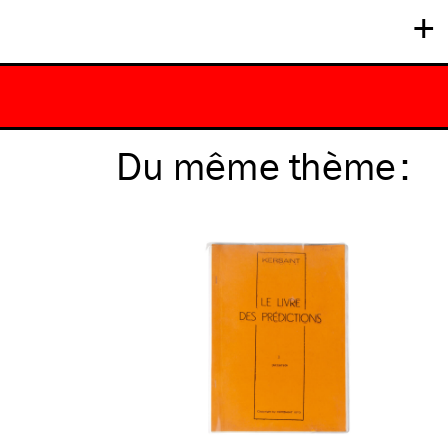
+
Du même
thème
: