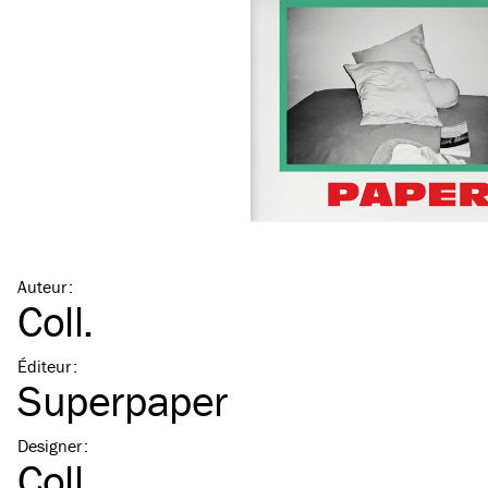
Auteur
:
Coll.
Éditeur
:
Superpaper
Designer
:
Coll.