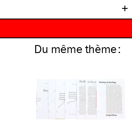
+
Du même
thème
: