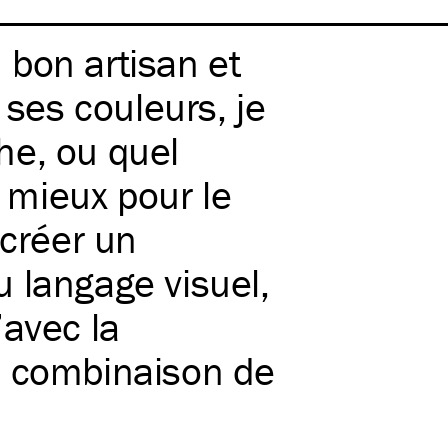
bon artisan et
 ses couleurs, je
he, ou quel
e mieux pour le
 créer un
 langage visuel,
’avec la
e combinaison de