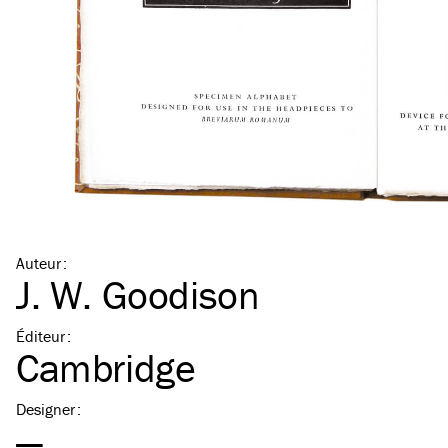
Auteur
:
J. W. Goodison
Éditeur
:
Cambridge
Designer
:
—