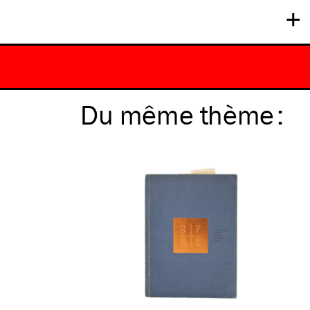
+
Du même
thème
: