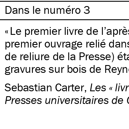
Dans le numéro 3
Le premier livre de l’aprè
premier ouvrage relié dans
de reliure de la Presse) é
gravures sur bois de Reyn
Sebastian Carter
,
Les « li
Presses universitaires de