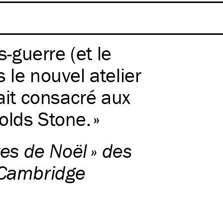
s-guerre (et le
 le nouvel atelier
tait consacré aux
olds Stone.
vres de Noël » des
 Cambridge