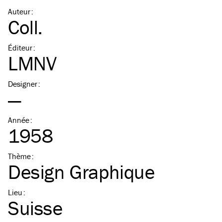
Auteur
:
Coll.
Éditeur
:
LMNV
Designer
:
—
Année
:
1958
Thème
:
Design Graphique
Lieu
:
Suisse