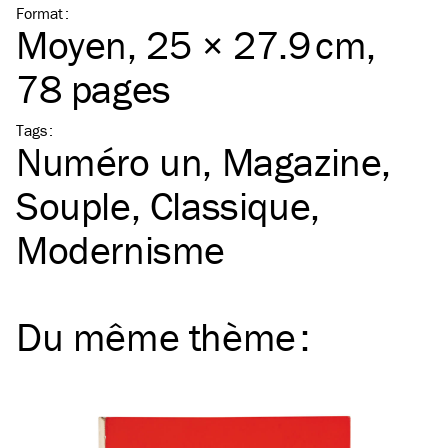
Format
:
Moyen
, 25 × 27.9 cm,
78 pages
Tags
:
Numéro un
Magazine
Souple
Classique
Modernisme
Du même
thème
: