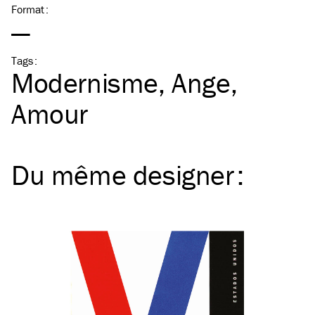
Format
:
—
Tags
:
Modernisme
Ange
Amour
Du même
designer
: