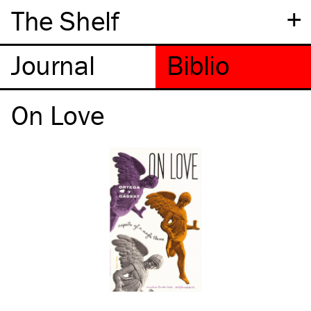
+
The Shelf
On Love