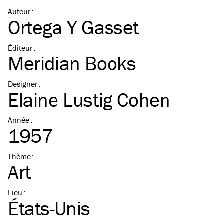
Auteur
:
Ortega Y Gasset
Éditeur
:
Meridian Books
Designer
:
Elaine Lustig Cohen
Année
:
1957
Thème
:
Art
Lieu
:
États-Unis