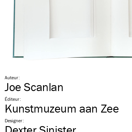
Auteur
:
Joe Scanlan
Éditeur
:
Kunstmuzeum aan Zee
Designer
:
Dexter Sinister