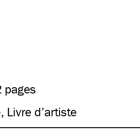
2 pages
e
Livre d’artiste