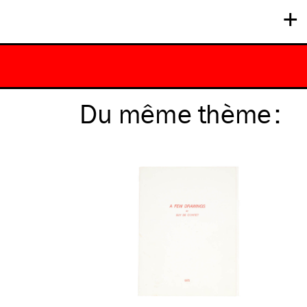
+
Du même
thème
: