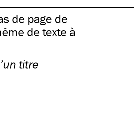
 pas de page de
même de texte à
’un titre