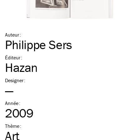
Auteur
:
Philippe Sers
Éditeur
:
Hazan
Designer
:
—
Année
:
2009
Thème
:
Art