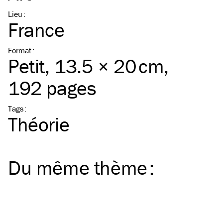
Lieu
:
France
Format
:
Petit
, 13.5 × 20 cm,
192 pages
Tags
:
Théorie
Du même
thème
: