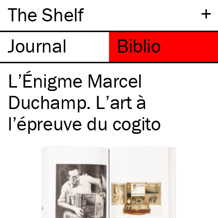
+
The Shelf
L’Énigme Marcel
Duchamp. L’art à
l’épreuve du cogito