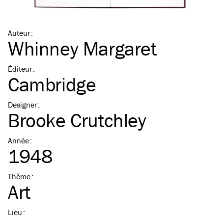
Auteur
:
Whinney Margaret
Éditeur
:
Cambridge
Designer
:
Brooke Crutchley
Année
:
1948
Thème
:
Art
Lieu
: