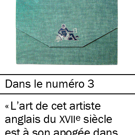
Dans le numéro 3
L’art de cet artiste
anglais du
siècle
e
XVII
est à son apogée dans