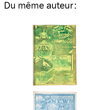
Du même
auteur
: