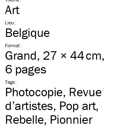
Art
Lieu
:
Belgique
Format
:
Grand
, 27 × 44 cm,
6 pages
Tags
:
Photocopie
Revue
d’artistes
Pop art
Rebelle
Pionnier