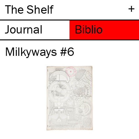
+
The Shelf
Milkyways #6