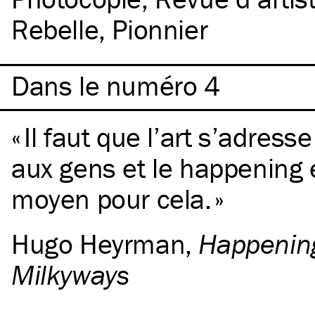
Rebelle
Pionnier
Dans le numéro 4
Il faut que l’art s’adress
aux gens et le happening e
moyen pour cela.
Hugo Heyrman
,
Happenin
Milkyways