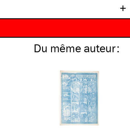
+
Du même
auteur
: