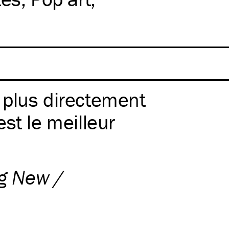
e plus directement
st le meilleur
g New /