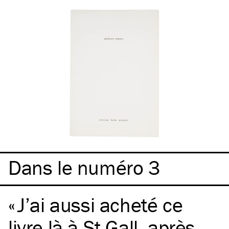
Dans le numéro 3
J’ai aussi acheté ce
livre là à St Gall, après