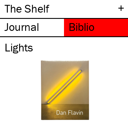
+
The Shelf
Lights