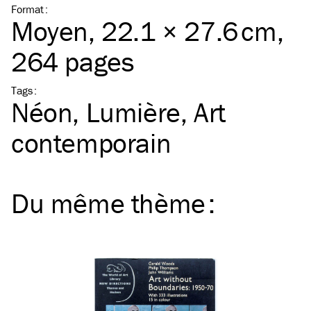
Format
:
Moyen
, 22.1 × 27.6 cm,
264 pages
Tags
:
Néon
Lumière
Art
contemporain
Du même
thème
: