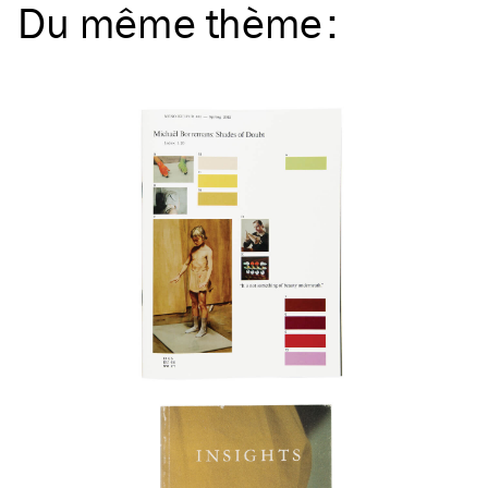
Du même
thème
: