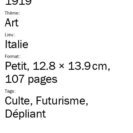
1919
Thème
:
Art
Lieu
:
Italie
Format
:
Petit
, 12.8 × 13.9 cm,
107 pages
Tags
:
Culte
Futurisme
Dépliant