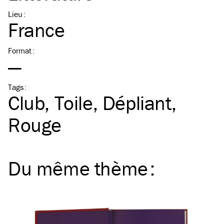
Lieu
:
France
Format
:
—
Tags
:
Club
Toile
Dépliant
Rouge
Du même
thème
: