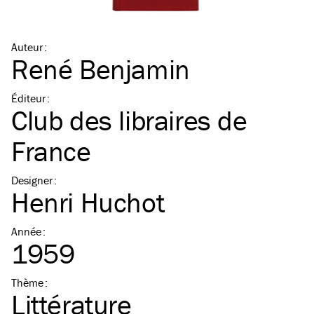
Auteur
:
René Benjamin
Éditeur
:
Club des libraires de
France
Designer
:
Henri Huchot
Année
:
1959
Thème
:
Littérature