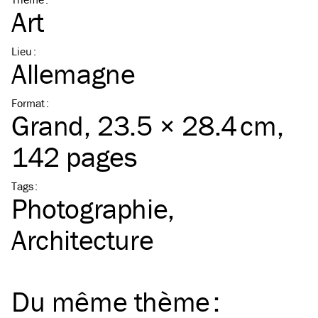
Art
Lieu
:
Allemagne
Format
:
Grand
, 23.5 × 28.4 cm,
142 pages
Tags
:
Photographie
Architecture
Du même
thème
: