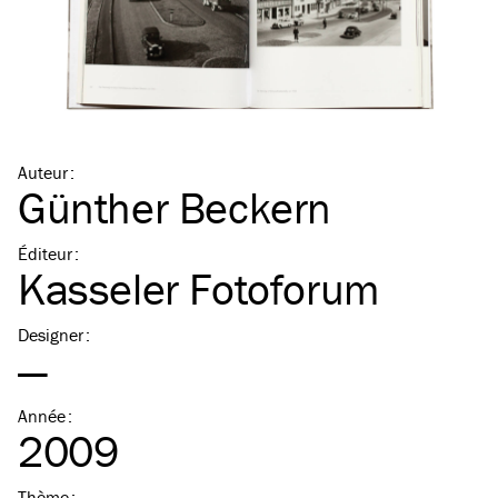
Auteur
:
Günther Beckern
Éditeur
:
Kasseler Fotoforum
Designer
:
—
Année
:
2009
Thème
: