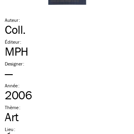
Auteur
:
Coll.
Éditeur
:
MPH
Designer
:
—
Année
:
2006
Thème
:
Art
Lieu
: