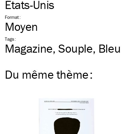
États-Unis
Format
:
Moyen
Tags
:
Magazine
Souple
Bleu
Du même
thème
: