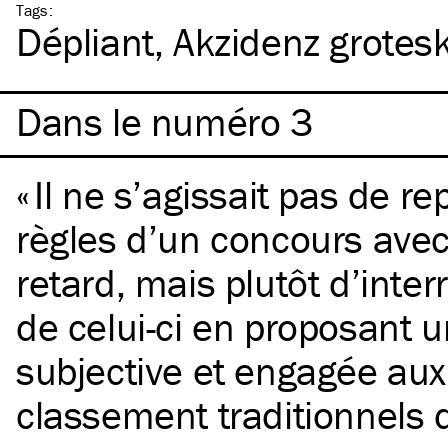
Tags
:
Dépliant
Akzidenz grotes
Dans le numéro 3
Il ne s’agissait pas de re
règles d’un concours ave
retard, mais plutôt d’inte
de celui-ci en proposant u
subjective et engagée aux
classement traditionnels d