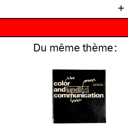
+
Du même
thème
: