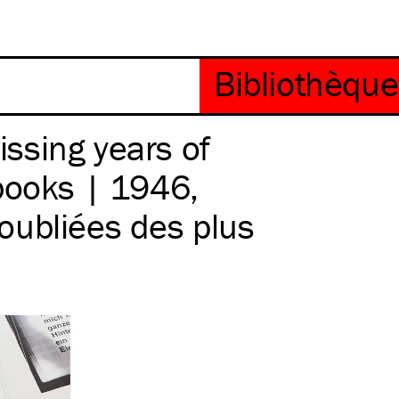
ssing years of
books | 1946,
oubliées des plus