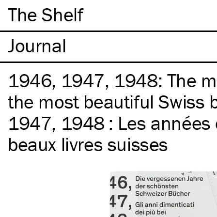
The Shelf
1946, 1947, 1948: The mi
the most beautiful Swiss 
1947, 1948 : Les années 
beaux livres suisses