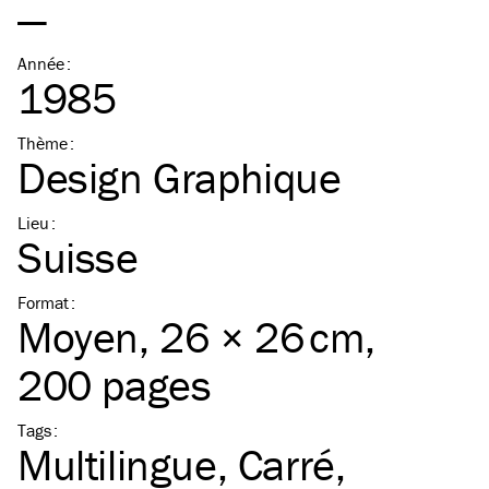
—
Année
:
1985
Thème
:
Design Graphique
Lieu
:
Suisse
Format
:
Moyen
, 26 × 26 cm,
200 pages
Tags
:
Multilingue
Carré