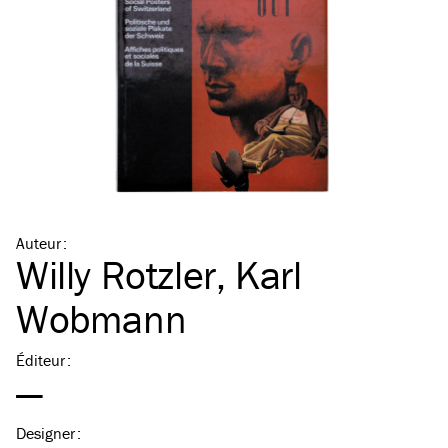
Auteur
:
Willy Rotzler
,
Karl
Wobmann
Éditeur
:
—
Designer
: