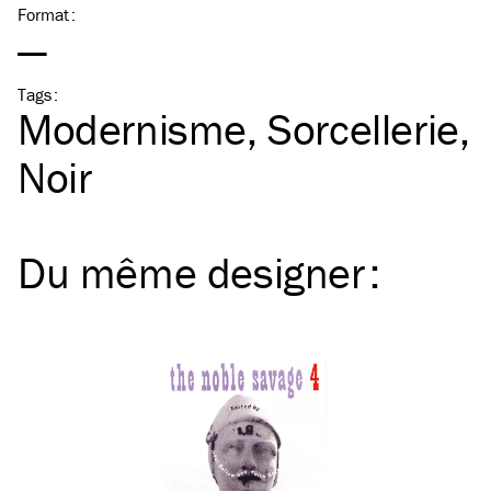
Format
:
—
Tags
:
Modernisme
Sorcellerie
Noir
Du même
designer
: