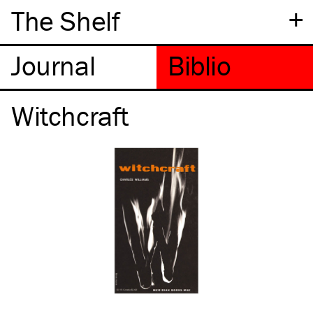
+
The Shelf
Witchcraft