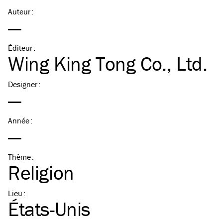
Auteur
:
—
Éditeur
:
Wing King Tong Co., Ltd.
Designer
:
—
Année
:
—
Thème
:
Religion
Lieu
:
États-Unis