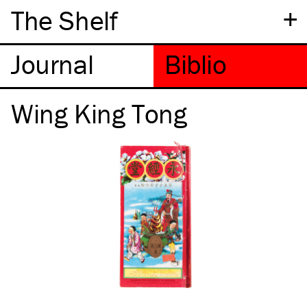
+
The Shelf
Wing King Tong