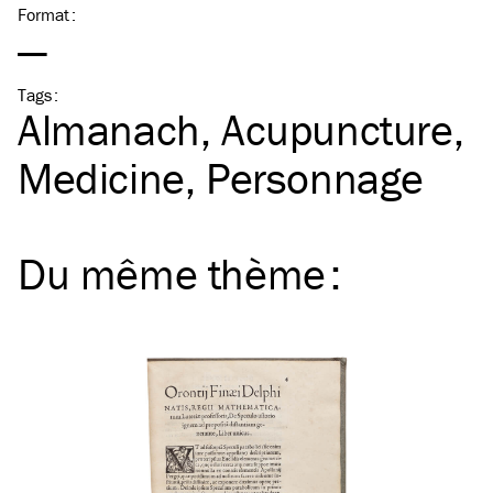
Format
:
—
Tags
:
Almanach
Acupuncture
Medicine
Personnage
Du même
thème
: