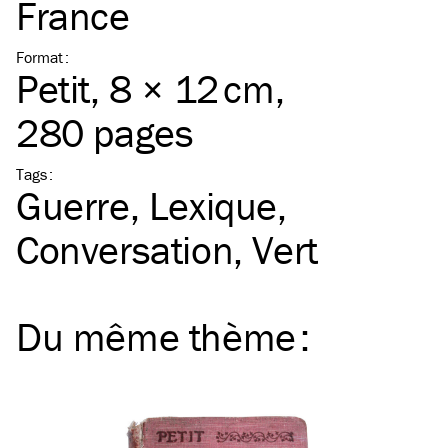
France
Format
:
Petit
, 8 × 12 cm,
280 pages
Tags
:
Guerre
Lexique
Conversation
Vert
Du même
thème
: