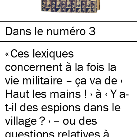
Dans le numéro 3
Ces lexiques
concernent à la fois la
vie militaire – ça va de ‹
Haut les mains ! › à ‹ Y a-
t-il des espions dans le
village ? › – ou des
questions relatives à