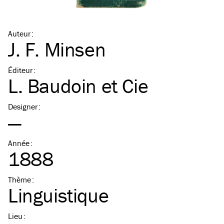
Auteur
:
J. F. Minsen
Éditeur
:
L. Baudoin et Cie
Designer
:
—
Année
:
1888
Thème
:
Linguistique
Lieu
: