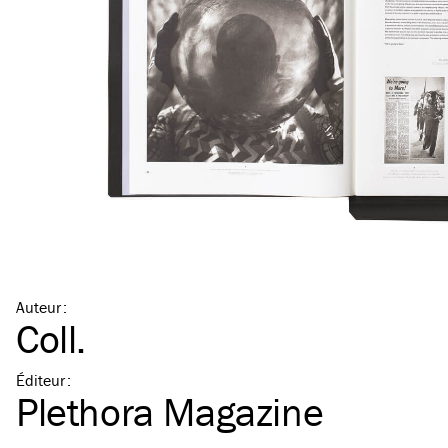
Auteur
:
Coll.
Éditeur
:
Plethora Magazine