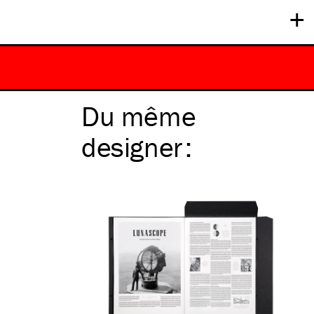
+
Du même
designer
: