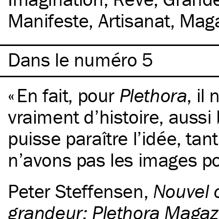
Manifeste
Artisanat
Maga
Dans le numéro 5
En fait, pour
Plethora
, il
vraiment d’histoire, aussi 
puisse paraître l’idée, ta
n’avons pas les images pou
Peter Steffensen
,
Nouvel 
grandeur: Plethora Magaz