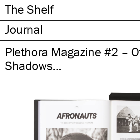
The Shelf
Plethora Magazine #2 – O
Shadows...