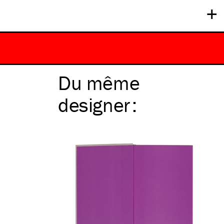
+
Du même
designer
: