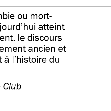
mbie ou mort-
ujourd’hui atteint
ent, le discours
llement ancien et
 à l’histoire du
e Club