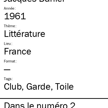
Année
:
1961
Thème
:
Littérature
Lieu
:
France
Format
:
—
Tags
:
Club
Garde
Toile
Dans le numéro 2