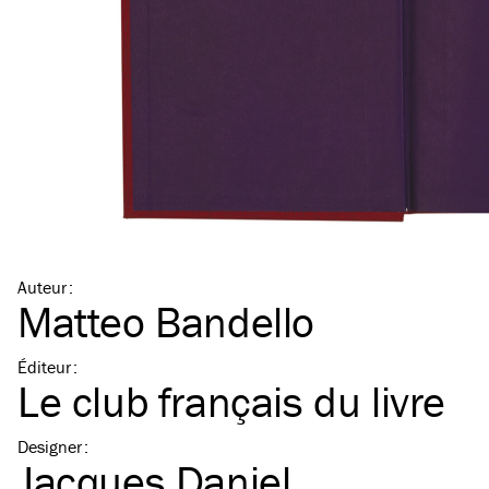
Auteur
:
Matteo Bandello
Éditeur
:
Le club français du livre
Designer
:
Jacques Daniel