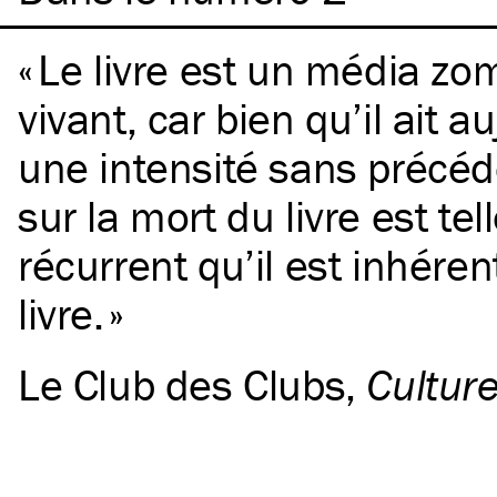
Le livre est un média zo
vivant, car bien qu’il ait a
une intensité sans précéd
sur la mort du livre est te
récurrent qu’il est inhérent
livre.
Le Club des Clubs
,
Cultur