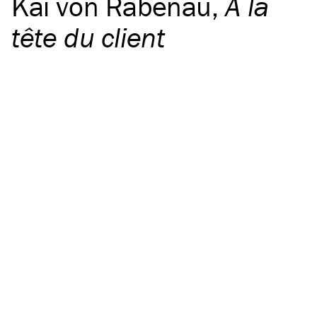
Kai von Rabenau
,
À la
tête du client