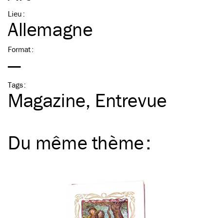
Lieu
:
Allemagne
Format
:
—
Tags
:
Magazine
Entrevue
Du même
thème
: