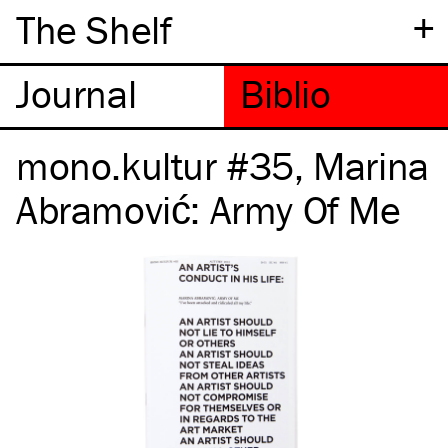
+
The Shelf
mono.kultur #35, Marina
Abramović: Army Of Me