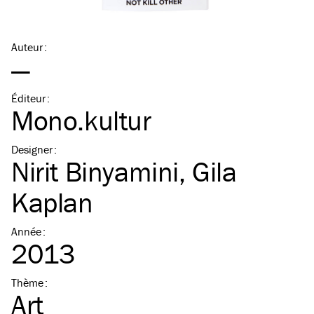
Auteur
:
—
Éditeur
:
Mono.kultur
Designer
:
Nirit Binyamini
,
Gila
Kaplan
Année
:
2013
Thème
:
Art