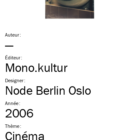
Auteur
:
—
Éditeur
:
Mono.kultur
Designer
:
Node Berlin Oslo
Année
:
2006
Thème
:
Cinéma