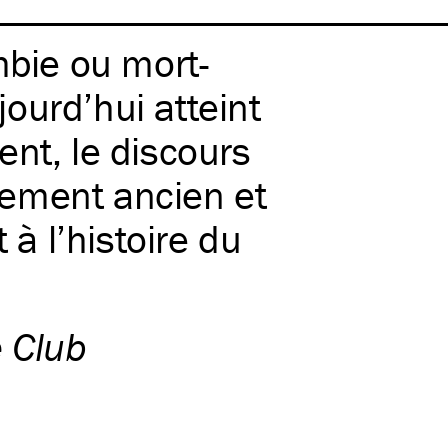
mbie ou mort-
ujourd’hui atteint
ent, le discours
llement ancien et
 à l’histoire du
e Club