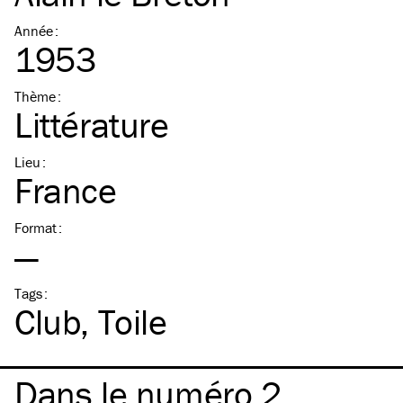
Année
:
1953
Thème
:
Littérature
Lieu
:
France
Format
:
—
Tags
:
Club
Toile
Dans le numéro 2