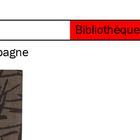
mpagne