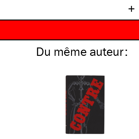
+
Du même
auteur
: