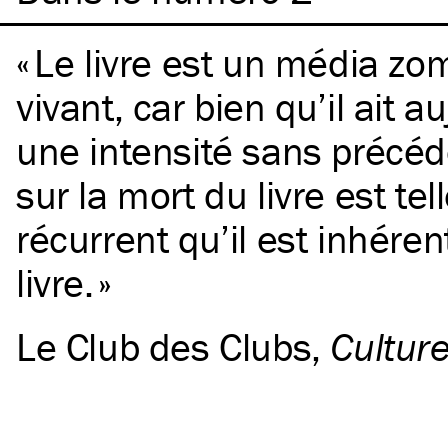
Le livre est un média zo
vivant, car bien qu’il ait a
une intensité sans précéd
sur la mort du livre est te
récurrent qu’il est inhérent
livre.
Le Club des Clubs
,
Cultur