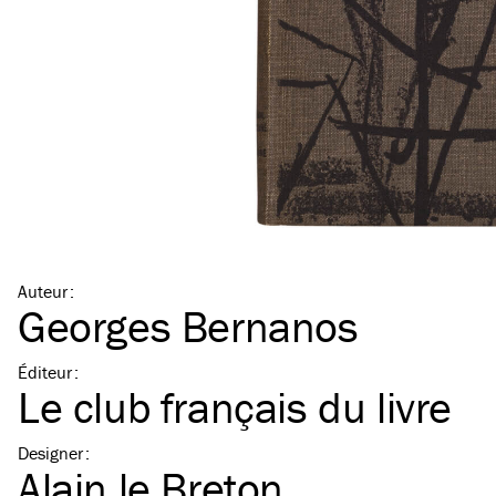
Auteur
:
Georges Bernanos
Éditeur
:
Le club français du livre
Designer
:
Alain le Breton