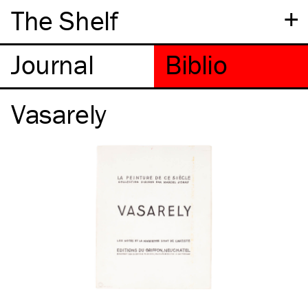
+
The Shelf
Vasarely