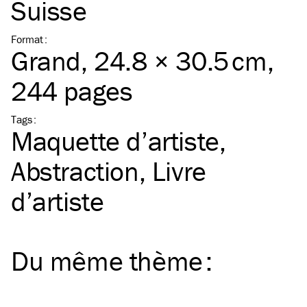
Suisse
Format
:
Grand
, 24.8 × 30.5 cm,
244 pages
Tags
:
Maquette d’artiste
Abstraction
Livre
d’artiste
Du même
thème
: