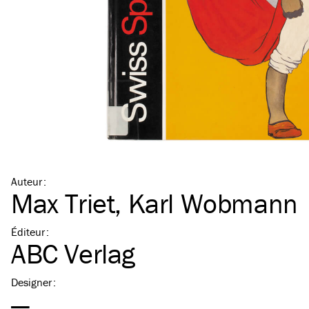
Auteur
:
Max Triet
,
Karl Wobmann
Éditeur
:
ABC Verlag
Designer
:
—