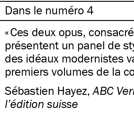
Dans le numéro 4
Ces deux opus, consacrés
présentent un panel de st
des idéaux modernistes va
premiers volumes de la col
Sébastien Hayez
,
ABC Ver
l’édition suisse