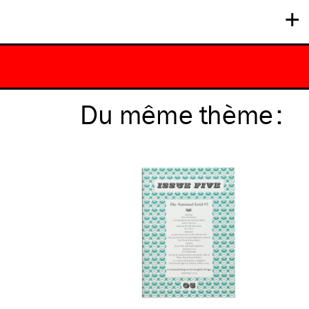
+
Du même
thème
: