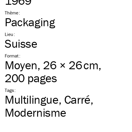
1969
Thème
:
Packaging
Lieu
:
Suisse
Format
:
Moyen
, 26 × 26 cm,
200 pages
Tags
:
Multilingue
Carré
Modernisme