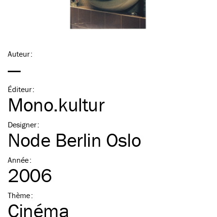
Auteur
:
—
Éditeur
:
Mono.kultur
Designer
:
Node Berlin Oslo
Année
:
2006
Thème
:
Cinéma