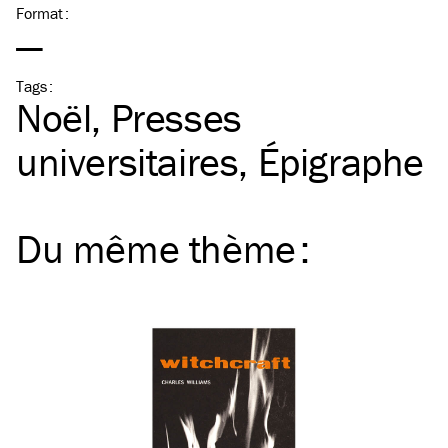
Format
:
—
Tags
:
Noël
Presses
universitaires
Épigraphe
Du même
thème
: