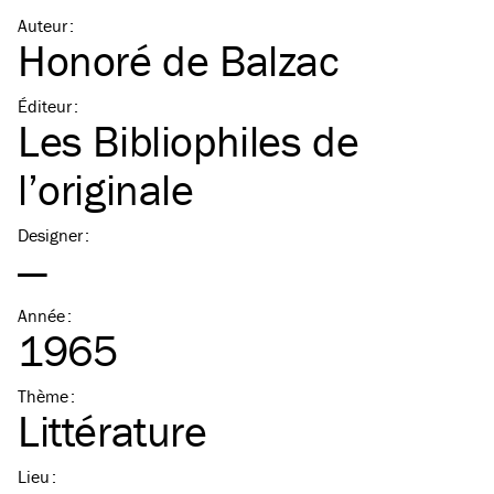
Auteur
:
Honoré de Balzac
Éditeur
:
Les Bibliophiles de
l’originale
Designer
:
—
Année
:
1965
Thème
:
Littérature
Lieu
: