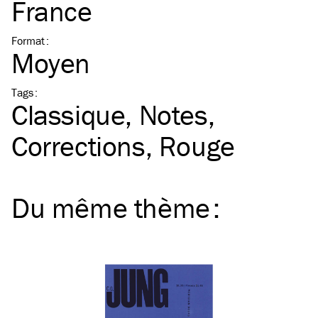
France
Format
:
Moyen
Tags
:
Classique
Notes
Corrections
Rouge
Du même
thème
: