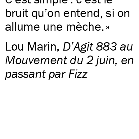
bruit qu’on entend, si on
allume une mèche.
Lou Marin
,
D’Agit 883 au
Mouvement du 2 juin, en
passant par Fizz