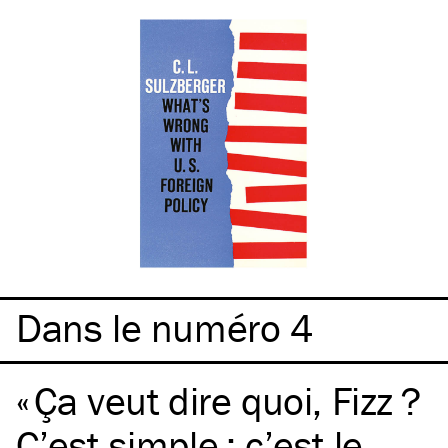
Dans le numéro 4
Ça veut dire quoi, Fizz ?
C’est simple : c’est le