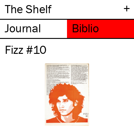
+
The Shelf
Fizz #10