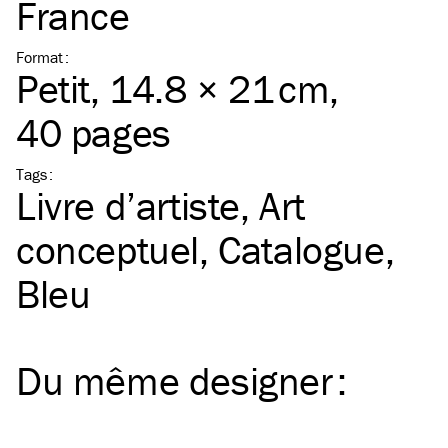
France
Format
:
Petit
, 14.8 × 21 cm,
40 pages
Tags
:
Livre d’artiste
Art
conceptuel
Catalogue
Bleu
Du même
designer
: