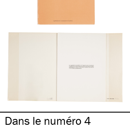
Dans le numéro 4