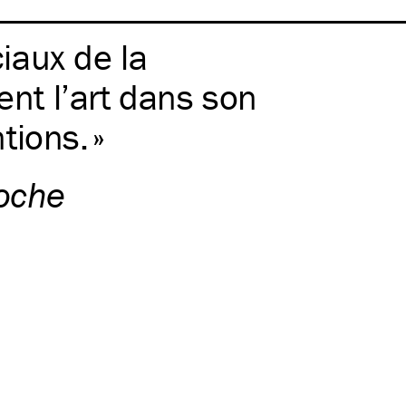
iaux de la
ent l’art dans son
tions.
oche