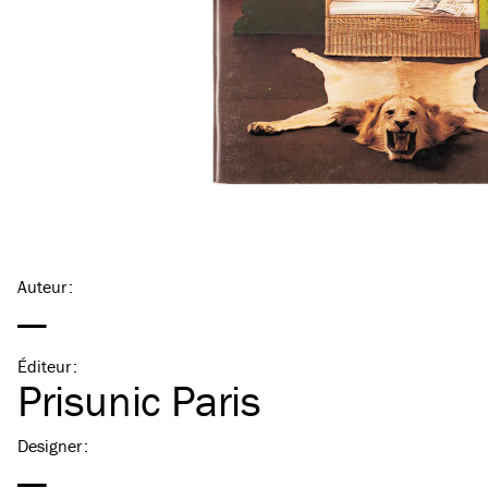
Auteur
:
—
Éditeur
:
Prisunic Paris
Designer
:
—