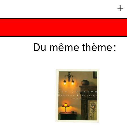
+
Du même
thème
: