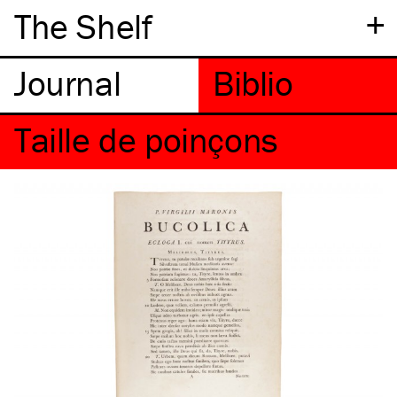
+
The Shelf
Taille de poinçons