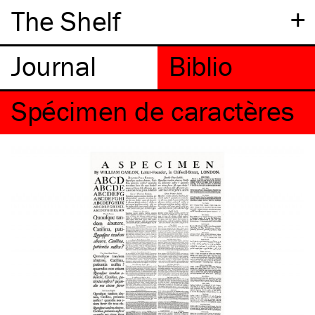
+
The Shelf
Spécimen de caractères