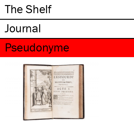
The Shelf
Pseudonyme