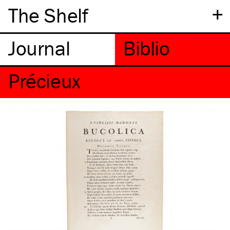
+
The Shelf
Précieux