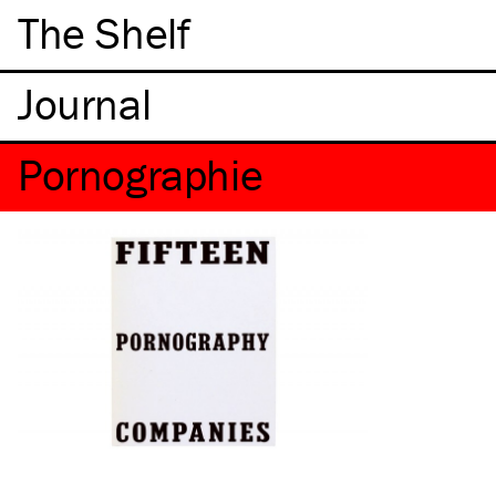
The Shelf
Pornographie