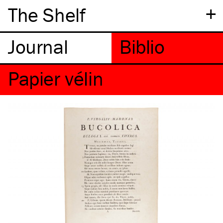
+
The Shelf
Papier vélin